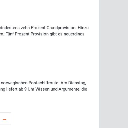
indestens zehn Prozent Grundprovision. Hinzu
. Fünf Prozent Provision gibt es neuerdings
 norwegischen Postschiffroute. Am Dienstag,
ung liefert ab 9 Uhr Wissen und Argumente, die
e →