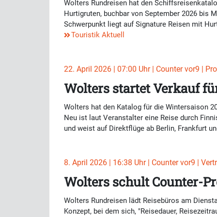
Wolters Rundreisen hat den Schiffsreisenkatal
Hurtigruten, buchbar von September 2026 bis M
Schwerpunkt liegt auf Signature Reisen mit Hur
Touristik Aktuell
22. April 2026 | 07:00 Uhr | Counter vor9 | Pr
Wolters startet Verkauf f
Wolters hat den Katalog für die Wintersaison 2
Neu ist laut Veranstalter eine Reise durch Finn
und weist auf Direktflüge ab Berlin, Frankfurt 
8. April 2026 | 16:38 Uhr | Counter vor9 | Vert
Wolters schult Counter-Pro
Wolters Rundreisen lädt Reisebüros am Dienstag
Konzept, bei dem sich, "Reisedauer, Reisezeitr