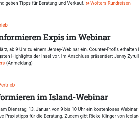
nd geben Tipps für Beratung und Verkauf.
Wolters Rundreisen
rieb
 informieren Expis im Webinar
rz, ab 9 Uhr zu einem Jersey-Webinar ein. Counter-Profis erhalten Ei
igsten Highlights der Insel vor. Im Anschluss präsentiert Jenny Zyru
ers
(Anmeldung)
ertrieb
nformieren im Island-Webinar
 am Dienstag, 13. Januar, von 9 bis 10 Uhr ein kostenloses Webinar 
ve Praxistipps für die Beratung. Zudem gibt Rieke Klinger von Icela