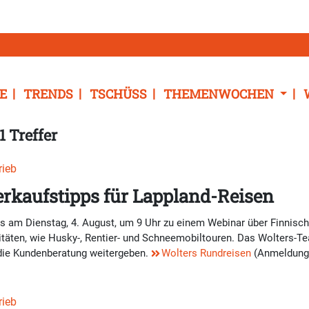
E
TRENDS
TSCHÜSS
THEMENWOCHEN
1 Treffer
rieb
erkaufstipps für Lappland-Reisen
os am Dienstag, 4. August, um 9 Uhr zu einem Webinar über Finnisc
itäten, wie Husky-, Rentier- und Schneemobiltouren. Das Wolters-Te
r die Kundenberatung weitergeben.
Wolters Rundreisen
(Anmeldung
rieb