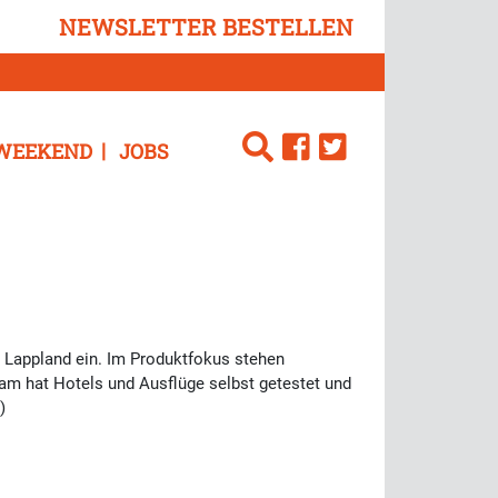
NEWSLETTER BESTELLEN
WEEKEND
JOBS
h Lappland ein. Im Produktfokus stehen
am hat Hotels und Ausflüge selbst getestet und
)