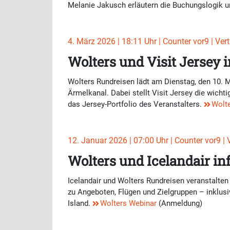
Melanie Jakusch erläutern die Buchungslogik u
4. März 2026 | 18:11 Uhr | Counter vor9 | Vert
Wolters und Visit Jersey
Wolters Rundreisen lädt am Dienstag, den 10. Mä
Ärmelkanal. Dabei stellt Visit Jersey die wicht
das Jersey-Portfolio des Veranstalters.
Wolt
12. Januar 2026 | 07:00 Uhr | Counter vor9 | V
Wolters und Icelandair i
Icelandair und Wolters Rundreisen veranstalten
zu Angeboten, Flügen und Zielgruppen – inklusi
Island.
Wolters Webinar
(Anmeldung)