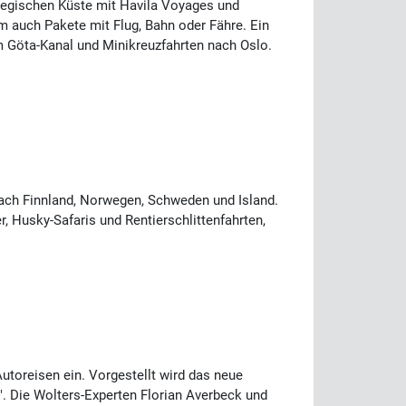
rwegischen Küste mit Havila Voyages und
 auch Pakete mit Flug, Bahn oder Fähre. Ein
m Göta-Kanal und Minikreuzfahrten nach Oslo.
 nach Finnland, Norwegen, Schweden und Island.
r, Husky-Safaris und Rentierschlittenfahrten,
utoreisen ein. Vorgestellt wird das neue
". Die Wolters-Experten Florian Averbeck und