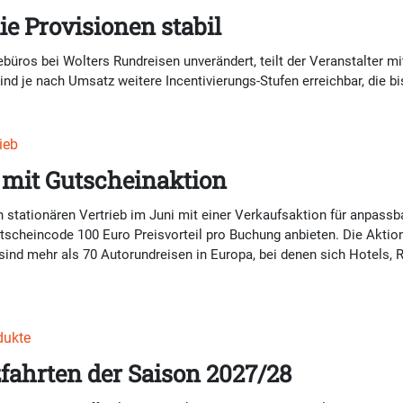
ie Provisionen stabil
büros bei Wolters Rundreisen unverändert, teilt der Veranstalter mi
d je nach Umsatz weitere Incentivierungs-Stufen erreichbar, die bi
ieb
 mit Gutscheinaktion
n stationären Vertrieb im Juni mit einer Verkaufsaktion für anpass
cheincode 100 Euro Preisvorteil pro Buchung anbieten. Die Aktion 
 sind mehr als 70 Autorundreisen in Europa, bei denen sich Hotels, 
dukte
fahrten der Saison 2027/28