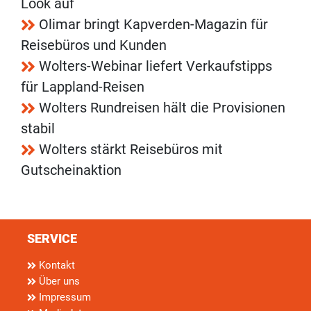
Look auf
Olimar bringt Kapverden-Magazin für
Reisebüros und Kunden
Wolters-Webinar liefert Verkaufstipps
für Lappland-Reisen
Wolters Rundreisen hält die Provisionen
stabil
Wolters stärkt Reisebüros mit
Gutscheinaktion
SERVICE
Kontakt
Über uns
Impressum