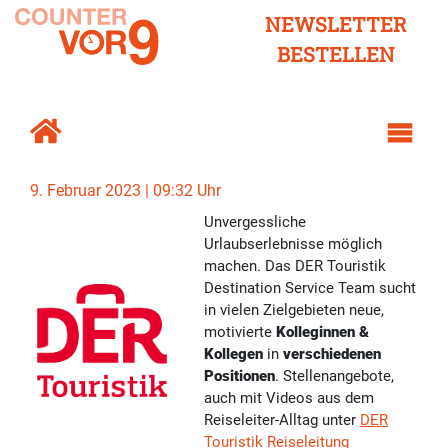
NEWSLETTER
BESTELLEN
9. Februar 2023 | 09:32 Uhr
Unvergessliche
Urlaubserlebnisse möglich
machen. Das DER Touristik
Destination Service Team sucht
in vielen Zielgebieten neue,
motivierte
Kolleginnen &
Kollegen
in
verschiedenen
Positionen
. Stellenangebote,
auch mit Videos aus dem
Reiseleiter-Alltag unter
DER
Touristik Reiseleitung