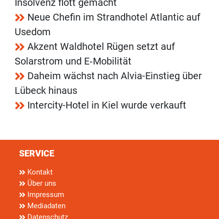
Insolvenz flott gemacht
Neue Chefin im Strandhotel Atlantic auf
Usedom
Akzent Waldhotel Rügen setzt auf
Solarstrom und E‑Mobilität
Daheim wächst nach Alvia-Einstieg über
Lübeck hinaus
Intercity-Hotel in Kiel wurde verkauft
SERVICE
Kontakt
Über uns
Impressum
Mediadaten
Datenschutz