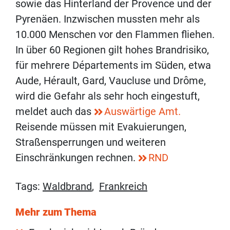
sowie das Hinterland der Provence und der
Pyrenäen. Inzwischen mussten mehr als
10.000 Menschen vor den Flammen fliehen.
In über 60 Regionen gilt hohes Brandrisiko,
für mehrere Départements im Süden, etwa
Aude, Hérault, Gard, Vaucluse und Drôme,
wird die Gefahr als sehr hoch eingestuft,
meldet auch das
Auswärtige Amt.
Reisende müssen mit Evakuierungen,
Straßensperrungen und weiteren
Einschränkungen rechnen.
RND
Tags:
Waldbrand
,
Frankreich
Mehr zum Thema