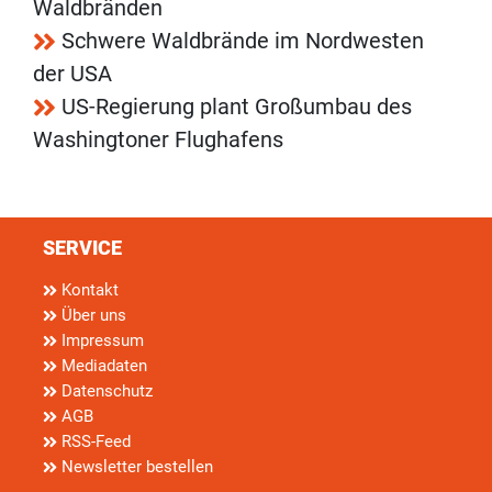
Waldbränden
Schwere Waldbrände im Nordwesten
der USA
US-Regierung plant Großumbau des
Washingtoner Flughafens
SERVICE
Kontakt
Über uns
Impressum
Mediadaten
Datenschutz
AGB
RSS-Feed
Newsletter bestellen