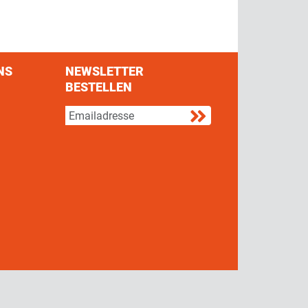
NS
NEWSLETTER
BESTELLEN
s on Facebook
w us on Twitter