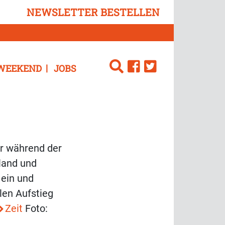
NEWSLETTER BESTELLEN
WEEKEND
JOBS
r während der
hland und
 ein und
len Aufstieg
Zeit
Foto: