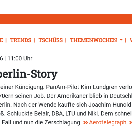
E
TRENDS
TSCHÜSS
THEMENWOCHEN
6 | 11:00 Uhr
berlin-Story
 einer Kündigung. PanAm-Pilot Kim Lundgren verlo
 70ern seinen Job. Der Amerikaner blieb in Deutsc
erlin. Nach der Wende kaufte sich Joachim Hunold
ß. Schluckte Belair, DBA, LTU und Niki. Dem schnel
fe Fall und nun die Zerschlagung.
Aerotelegraph
,