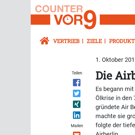
VERTRIEB
ZIELE
PRODUKT
1. Oktober 201
Die Air
Teilen
Es begann mit
Ölkrise in den
gründete Air B
machte sie gro
folgte der tie
Mailen
Airberlin