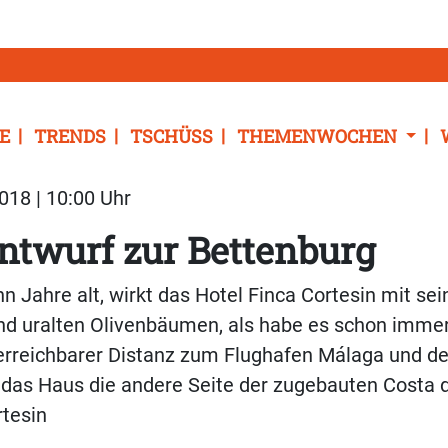
E
TRENDS
TSCHÜSS
THEMENWOCHEN
18 | 10:00 Uhr
ntwurf zur Bettenburg
n Jahre alt, wirkt das Hotel Finca Cortesin mit se
nd uralten Olivenbäumen, als habe es schon immer
erreichbarer Distanz zum Flughafen Málaga und de
 das Haus die andere Seite der zugebauten Costa d
rtesin