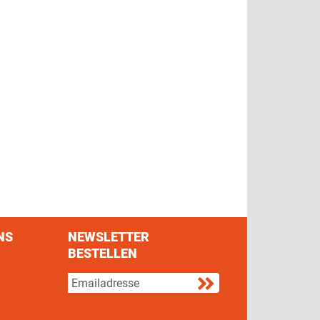
NS
NEWSLETTER
BESTELLEN
s on Facebook
w us on Twitter