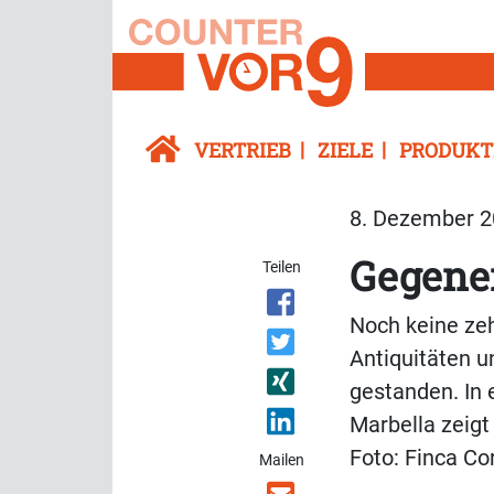
VERTRIEB
ZIELE
PRODUKT
8. Dezember 20
Gegene
Teilen
Noch keine zeh
Antiquitäten u
gestanden. In 
Marbella zeigt
Foto: Finca Co
Mailen