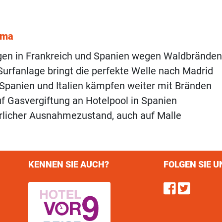
ema
gen in Frankreich und Spanien wegen Waldbränden
Surfanlage bringt die perfekte Welle nach Madrid
 Spanien und Italien kämpfen weiter mit Bränden
f Gasvergiftung an Hotelpool in Spanien
rlicher Ausnahmezustand, auch auf Malle
KENNEN SIE AUCH?
FOLGEN SIE U
Find u
Follo