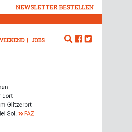
NEWSLETTER BESTELLEN
WEEKEND
JOBS
inen
 dort
m Glitzerort
el Sol.
FAZ