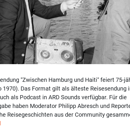
endung "Zwischen Hamburg und Haiti" feiert 75-jä
 1970). Das Format gilt als älteste Reisesendung
auch als Podcast in ARD Sounds verfügbar. Für die
abe haben Moderator Philipp Abresch und Reporte
che Reisegeschichten aus der Community gesamme
l