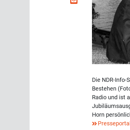
Die NDR-Info-S
Bestehen (Foto
Radio und ist 
Jubiläumsausg
Horn persönli
Presseporta