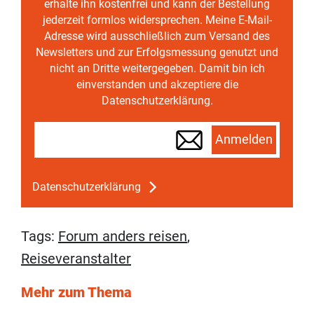
erhalte ihn kostenfrei und kann der Bestellung
jederzeit formlos widersprechen. Meine E-Mail-
Adresse wird ausschließlich zum Versand des
Newsletters und zur Erfolgsmessung genutzt und
nicht an Dritte weitergegeben. Damit bin ich
einverstanden und akzeptiere die
Datenschutzerklärung.
Anmelden
Datenschutzerklärung
Tags:
Forum anders reisen
,
Reiseveranstalter
Mehr zum Thema