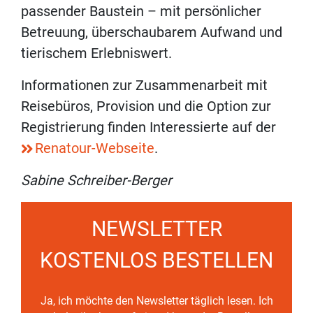
passender Baustein – mit persönlicher
Betreuung, überschaubarem Aufwand und
tierischem Erlebniswert.
Informationen zur Zusammenarbeit mit
Reisebüros, Provision und die Option zur
Registrierung finden Interessierte auf der
Renatour-Webseite
.
Sabine Schreiber-Berger
NEWSLETTER
KOSTENLOS BESTELLEN
Ja, ich möchte den Newsletter täglich lesen. Ich