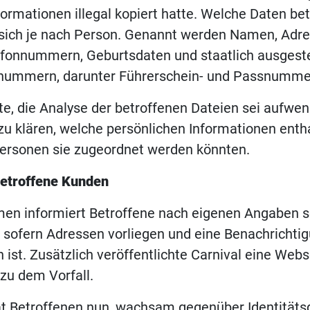
formationen illegal kopiert hatte. Welche Daten bet
sich je nach Person. Genannt werden Namen, Adres
efonnummern, Geburtsdaten und staatlich ausgeste
nsnummern, darunter Führerschein- und Passnumme
rte, die Analyse der betroffenen Dateien sei aufwe
s zu klären, welche persönlichen Informationen enth
ersonen sie zugeordnet werden könnten.
betroffene Kunden
en informiert Betroffene nach eigenen Angaben s
, sofern Adressen vorliegen und eine Benachrichti
 ist. Zusätzlich veröffentlichte Carnival eine Webs
zu dem Vorfall.
ät Betroffenen nun, wachsam gegenüber Identitäts