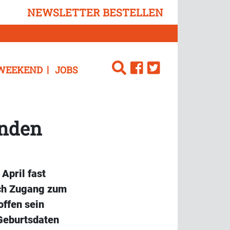
NEWSLETTER BESTELLEN
WEEKEND
JOBS
unden
April fast
ach Zugang zum
offen sein
Geburtsdaten