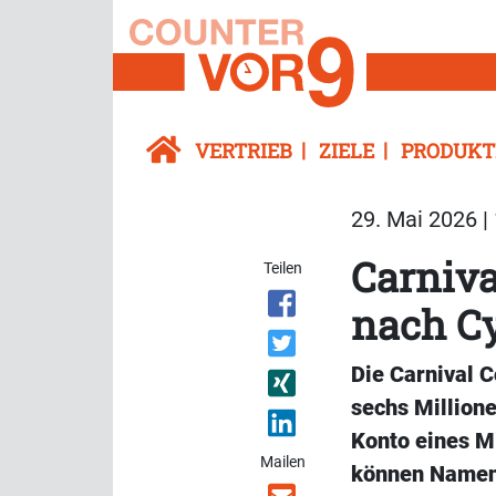
VERTRIEB
ZIELE
PRODUKT
29. Mai 2026 |
Carniva
Teilen
nach Cy
Die Carnival C
sechs Million
Konto eines Mi
Mailen
können Namen,