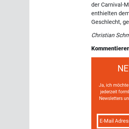
der Carnival-M
enthielten de
Geschlecht, g
Christian Sch
Kommentieren
NE
Ja, ich möchte 
jederzeit for
Newsletters un
E-Mail Adres