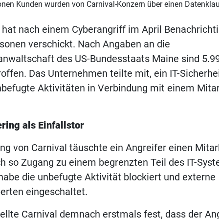
onen Kunden wurden von Carnival-Konzern über einen Datenklau
hat nach einem Cyberangriff im April Benachricht
rsonen verschickt. Nach Angaben an die
anwaltschaft des US-Bundesstaats Maine sind 5.9
ffen. Das Unternehmen teilte mit, ein IT-Sicherh
nbefugte Aktivitäten in Verbindung mit einem Mita
ring als Einfallstor
ng von Carnival täuschte ein Angreifer einen Mitar
ch so Zugang zu einem begrenzten Teil des IT-Sys
be die unbefugte Aktivität blockiert und externe
erten eingeschaltet.
tellte Carnival demnach erstmals fest, dass der An