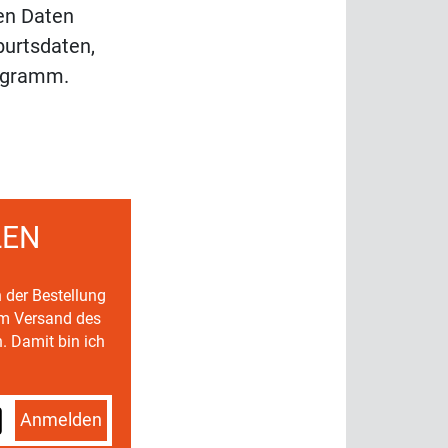
en Daten
urtsdaten,
rogramm.
LEN
n der Bestellung
um Versand des
. Damit bin ich
Anmelden