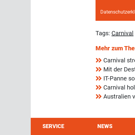
Datenschutzerk
Tags:
Carnival
Mehr zum Th
Carnival st
Mit der Des
IT-Panne so
Carnival ho
Australien 
SERVICE
NEWS