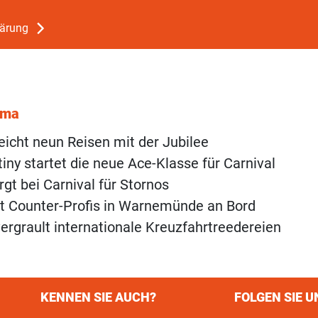
lärung
ema
reicht neun Reisen mit der Jubilee
tiny startet die neue Ace-Klasse für Carnival
rgt bei Carnival für Stornos
lt Counter-Profis in Warnemünde an Bord
vergrault internationale Kreuzfahrtreedereien
KENNEN SIE AUCH?
FOLGEN SIE U