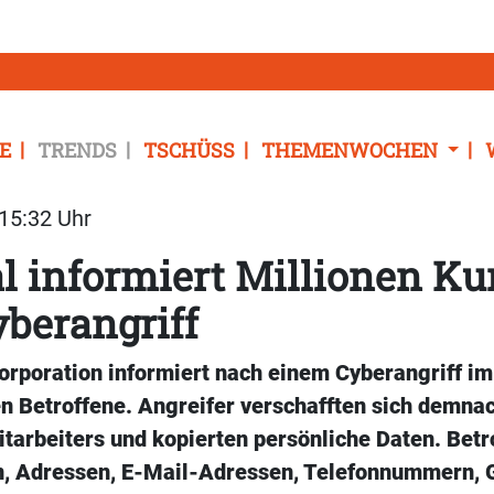
E
TRENDS
TSCHÜSS
THEMENWOCHEN
 15:32 Uhr
l informiert Millionen K
berangriff
orporation informiert nach einem Cyberangriff im 
en Betroffene. Angreifer verschafften sich demn
tarbeiters und kopierten persönliche Daten. Betr
 Adressen, E-Mail-Adressen, Telefonnummern, 