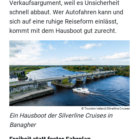
Verkaufsargument, weil es Unsicherheit
schnell abbaut. Wer Autofahren kann und
sich auf eine ruhige Reiseform einlässt,
kommt mit dem Hausboot gut zurecht.
Tourism Ireland/Silverline Cruises
Ein Hausboot der Silverline Cruises in
Banagher
Freiheit statt fester Fahrplan