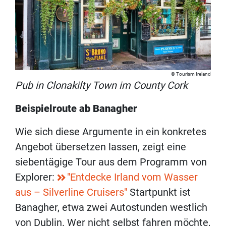
Tourism Ireland
Pub in Clonakilty Town im County Cork
Beispielroute ab Banagher
Wie sich diese Argumente in ein konkretes
Angebot übersetzen lassen, zeigt eine
siebentägige Tour aus dem Programm von
Explorer:
"Entdecke Irland vom Wasser
aus – Silverline Cruisers"
Startpunkt ist
Banagher, etwa zwei Autostunden westlich
von Dublin. Wer nicht selbst fahren möchte,