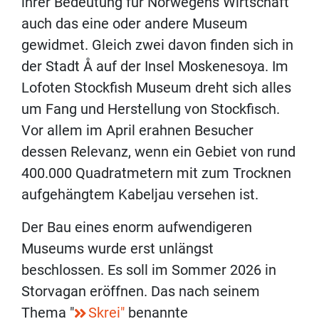
ihrer Bedeutung für Norwegens Wirtschaft
auch das eine oder andere Museum
gewidmet. Gleich zwei davon finden sich in
der Stadt Å auf der Insel Moskenesoya. Im
Lofoten Stockfish Museum dreht sich alles
um Fang und Herstellung von Stockfisch.
Vor allem im April erahnen Besucher
dessen Relevanz, wenn ein Gebiet von rund
400.000 Quadratmetern mit zum Trocknen
aufgehängtem Kabeljau versehen ist.
Der Bau eines enorm aufwendigeren
Museums wurde erst unlängst
beschlossen. Es soll im Sommer 2026 in
Storvagan eröffnen. Das nach seinem
Thema "
Skrei"
benannte