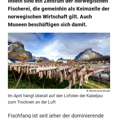
Inseln sind ein Zentrum der norwegischen
Fischerei, die gemeinhin als Keimzelle der
norwegischen Wirtschaft gilt. Auch
Museen beschäftigen sich damit.
iStock/Uwe Moser
Im April hängt überall auf den Lofoten der Kabeljau
zum Trocknen an der Luft
Fischfang ist seit jeher der dominierende