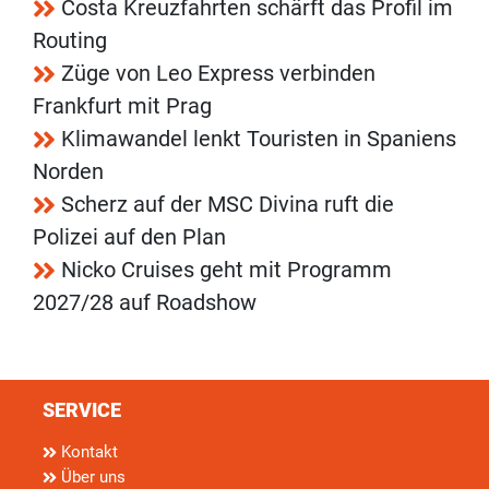
Costa Kreuzfahrten schärft das Profil im
Routing
Züge von Leo Express verbinden
Frankfurt mit Prag
Klimawandel lenkt Touristen in Spaniens
Norden
Scherz auf der MSC Divina ruft die
Polizei auf den Plan
Nicko Cruises geht mit Programm
2027/28 auf Roadshow
SERVICE
Kontakt
Über uns