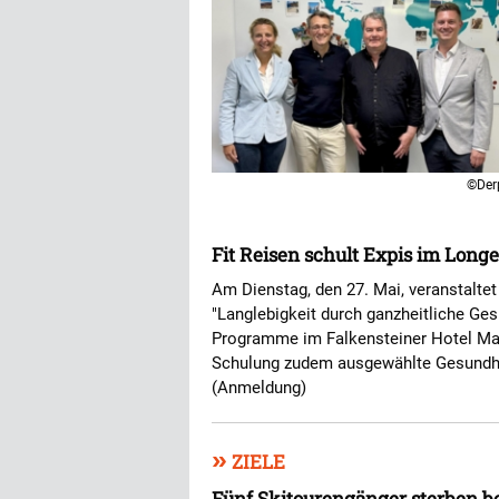
©Der
Fit Reisen schult Expis im Long
Am Dienstag, den 27. Mai, veranstalte
"Langlebigkeit durch ganzheitliche G
Programme im Falkensteiner Hotel Marie
Schulung zudem ausgewählte Gesundhe
(Anmeldung)
»
ZIELE
Fünf Skitourengänger sterben b