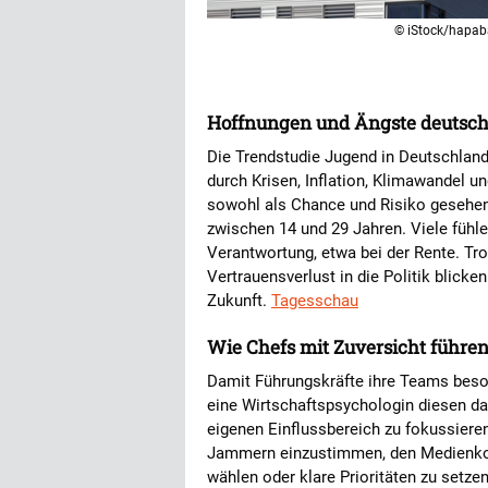
© iStock/hapa
Hoffnungen und Ängste deutsch
Die Trendstudie Jugend in Deutschlan
durch Krisen, Inflation, Klimawandel u
sowohl als Chance und Risiko gesehen,
zwischen 14 und 29 Jahren. Viele fühle
Verantwortung, etwa bei der Rente. Tr
Vertrauensverlust in die Politik blicke
Zukunft.
Tagesschau
Wie Chefs mit Zuversicht führe
Damit Führungskräfte ihre Teams besond
eine Wirtschaftspsychologin diesen daz
eigenen Einflussbereich zu fokussieren
Jammern einzustimmen, den Medienkon
wählen oder klare Prioritäten zu setze