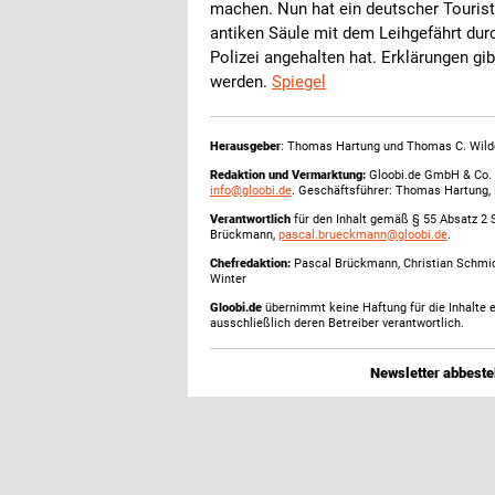
machen. Nun hat ein deutscher Touris
antiken Säule mit dem Leihgefährt durc
Polizei angehalten hat. Erklärungen gibt
werden.
Spiegel
Herausgeber
: Thomas Hartung und Thomas C. Wild
Redaktion und Vermarktung:
Gloobi.de GmbH & Co. 
info@gloobi.de
. Geschäftsführer: Thomas Hartung,
Verantwortlich
für den Inhalt gemäß § 55 Absatz 2 
Brückmann,
pascal.brueckmann@gloobi.de
.
Chefredaktion:
Pascal Brückmann, Christian Schmic
Winter
Gloobi.de
übernimmt keine Haftung für die Inhalte ex
ausschließlich deren Betreiber verantwortlich.
Newsletter abbestel