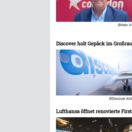
©Hein V
Discover holt Gepäck im Großra
©Discover Airl
Lufthansa öffnet renovierte Fir