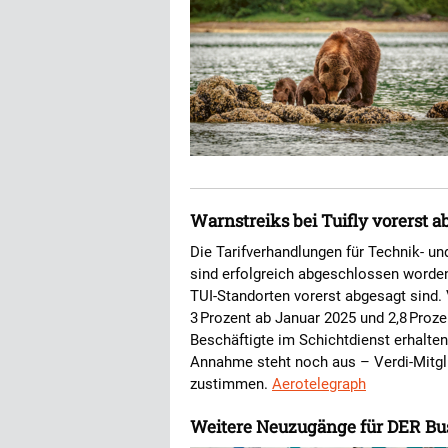
Warnstreiks bei Tuifly vorerst 
Die Tarifverhandlungen für Technik- un
sind erfolgreich abgeschlossen worden.
TUI-Standorten vorerst abgesagt sind.
3 Prozent ab Januar 2025 und 2,8 Proz
Beschäftigte im Schichtdienst erhalten
Annahme steht noch aus – Verdi-Mitgl
zustimmen.
Aerotelegraph
Weitere Neuzugänge für DER Bus