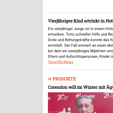
Vierjähriges Kind ertrinkt in Hot
Ein vierjähriger Junge ist in einem Ho
ertrunken. Trotz schneller Hilfe und 
Ärzte und Rettungskräfte konnte das Ki
ermittelt. Der Fall erinnert an einen ä
bei dem ein zweijähriges Mädchen ums
Eltern und Aufsichtspersonen, Kinde
Teneriffa-News
»
PRODUKTE
Corendon will im Winter mit Ä