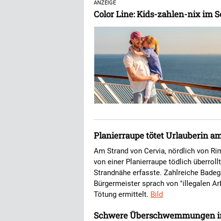
ANZEIGE
Color Line: Kids-zahlen-nix im
Planierraupe tötet Urlauberin a
Am Strand von Cervia, nördlich von Ri
von einer Planierraupe tödlich überroll
Strandnähe erfasste. Zahlreiche Badeg
Bürgermeister sprach von "illegalen Ar
Tötung ermittelt.
Bild
Schwere Überschwemmungen in