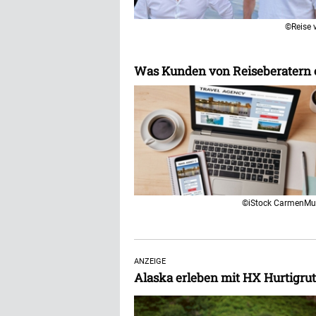
©Reise 
Was Kunden von Reiseberatern 
©iStock CarmenMur
ANZEIGE
Alaska erleben mit HX Hurtigru