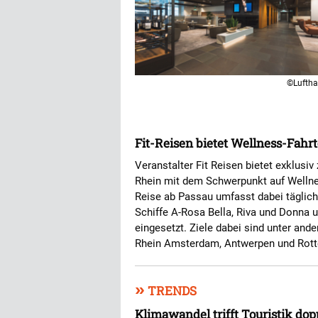
©Lufth
Fit-Reisen bietet Wellness-Fahr
Veranstalter Fit Reisen bietet exklusi
Rhein mit dem Schwerpunkt auf Welln
Reise ab Passau umfasst dabei täglich
Schiffe A-Rosa Bella, Riva und Donna u
eingesetzt. Ziele dabei sind unter an
Rhein Amsterdam, Antwerpen und Rot
»
TRENDS
Klimawandel trifft Touristik dop