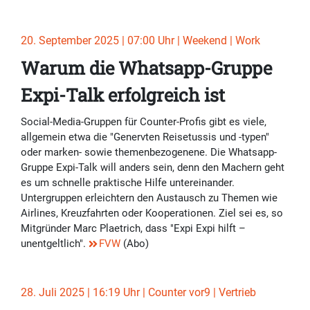
20. September 2025 | 07:00 Uhr | Weekend | Work
Warum die Whatsapp-Gruppe
Expi-Talk erfolgreich ist
Social-Media-Gruppen für Counter-Profis gibt es viele,
allgemein etwa die "Genervten Reisetussis und -typen"
oder marken- sowie themenbezogenene. Die Whatsapp-
Gruppe Expi-Talk will anders sein, denn den Machern geht
es um schnelle praktische Hilfe untereinander.
Untergruppen erleichtern den Austausch zu Themen wie
Airlines, Kreuzfahrten oder Kooperationen. Ziel sei es, so
Mitgründer Marc Plaetrich, dass "Expi Expi hilft –
unentgeltlich".
FVW
(Abo)
28. Juli 2025 | 16:19 Uhr | Counter vor9 | Vertrieb