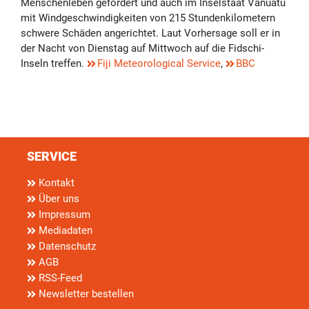
Menschenleben gefordert und auch im Inselstaat Vanuatu
mit Windgeschwindigkeiten von 215 Stundenkilometern
schwere Schäden angerichtet. Laut Vorhersage soll er in
der Nacht von Dienstag auf Mittwoch auf die Fidschi-
Inseln treffen.
Fiji Meteorological Service
,
BBC
SERVICE
Kontakt
Über uns
Impressum
Mediadaten
Datenschutz
AGB
RSS-Feed
Newsletter bestellen