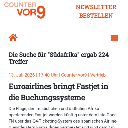
NEWSLETTER
BESTELLEN
Die Suche für "Südafrika" ergab 224
Treffer
13. Juli 2026 | 17:40 Uhr | Counter vor9 | Vertrieb
Euroairlines bringt Fastjet in
die Buchungssysteme
Die Flüge, der im südlichen und östlichen Afrika
operierenden Fastjet werden künftig unter dem Iata-Code
FN über das Q4-Ticketing-System des spanischen Airline-
Dienstleisters Euroairlines vermarktet und sind damit in