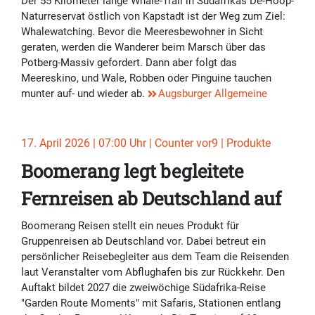
Der 55 Kilometer lange Whale-Trail in Südafrikas De-Hoop-
Naturreservat östlich von Kapstadt ist der Weg zum Ziel:
Whalewatching. Bevor die Meeresbewohner in Sicht
geraten, werden die Wanderer beim Marsch über das
Potberg-Massiv gefordert. Dann aber folgt das
Meereskino, und Wale, Robben oder Pinguine tauchen
munter auf- und wieder ab.
Augsburger Allgemeine
17. April 2026 | 07:00 Uhr | Counter vor9 | Produkte
Boomerang legt begleitete
Fernreisen ab Deutschland auf
Boomerang Reisen stellt ein neues Produkt für
Gruppenreisen ab Deutschland vor. Dabei betreut ein
persönlicher Reisebegleiter aus dem Team die Reisenden
laut Veranstalter vom Abflughafen bis zur Rückkehr. Den
Auftakt bildet 2027 die zweiwöchige Südafrika-Reise
"Garden Route Moments" mit Safaris, Stationen entlang