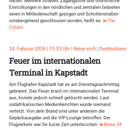
hatten. Mehrere Straßen, Zugangstore und touristische
Einrichtungen in den nördlichen und zentralen Gebieten
seien in Mitleidenschaft gezogen und Schotterstraßen
vorübergehend geschlossen worden, heißt es.
The
Citizen
24. Februar 2026 | 15:33 Uhr | Reise vor9 | Destinations
Feuer im internationalen
Terminal in Kapstadt
Am Flughafen Kapstadt hat es am Dienstagnachmittag
gebrannt. Das Feuer brach im internationalen Terminal
aus, konnte jedoch schnell gelöscht werden. Laut
südafrikanischen Medienberichten wurde niemand
verletzt. Von dem Brand sind unter anderem die
Gepäckausgabe und die VIP-Lounge betroffen. Der
Flugverkehr war für kurze Zeit unterbrochen.
News 24