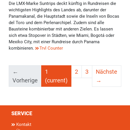
Die LMX-Marke Suntrips deckt künftig in Rundreisen die
wichtigsten Highlights des Landes ab, darunter der
Panamakanal, die Hauptstadt sowie die Inseln von Bocas
del Toro und dem Perlenarchipel. Zudem sind alle
Bausteine kombinierbar mit anderen Zielen. Es lassen
sich etwa Stopover in Städten, wie Miami, Bogotá oder
Mexiko City, mit einer Rundreise durch Panama
kombinieren.
Trvl Counter
←
1
2
3
Nächste
Vorherige
(current)
→
SERVICE
Kontakt