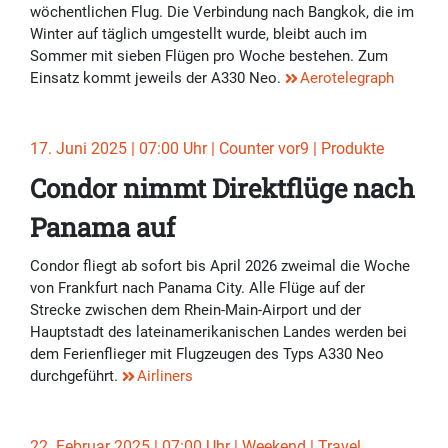
wöchentlichen Flug. Die Verbindung nach Bangkok, die im
Winter auf täglich umgestellt wurde, bleibt auch im
Sommer mit sieben Flügen pro Woche bestehen. Zum
Einsatz kommt jeweils der A330 Neo.
Aerotelegraph
17. Juni 2025 | 07:00 Uhr | Counter vor9 | Produkte
Condor nimmt Direktflüge nach
Panama auf
Condor fliegt ab sofort bis April 2026 zweimal die Woche
von Frankfurt nach Panama City. Alle Flüge auf der
Strecke zwischen dem Rhein-Main-Airport und der
Hauptstadt des lateinamerikanischen Landes werden bei
dem Ferienflieger mit Flugzeugen des Typs A330 Neo
durchgeführt.
Airliners
22. Februar 2025 | 07:00 Uhr | Weekend | Travel