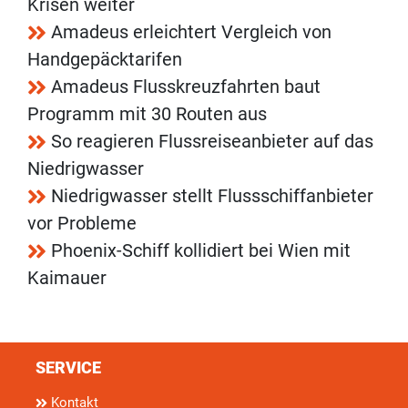
Krisen weiter
Amadeus erleichtert Vergleich von
Handgepäcktarifen
Amadeus Flusskreuzfahrten baut
Programm mit 30 Routen aus
So reagieren Flussreiseanbieter auf das
Niedrigwasser
Niedrigwasser stellt Flussschiffanbieter
vor Probleme
Phoenix-Schiff kollidiert bei Wien mit
Kaimauer
SERVICE
Kontakt