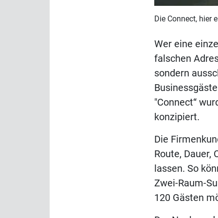
Die Connect, hier 
Wer eine einze
falschen Adres
sondern aussch
Businessgäste 
"Connect“ wur
konzipiert.
Die Firmenkund
Route, Dauer,
lassen. So kön
Zwei-Raum-Sui
120 Gästen mö