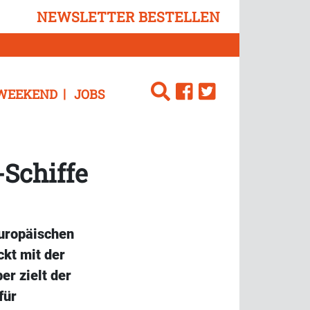
NEWSLETTER BESTELLEN
WEEKEND
JOBS
-Schiffe
uropäischen
kt mit der
er zielt der
für