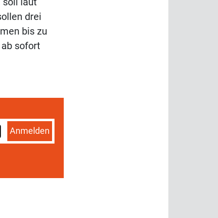
soll laut
ollen drei
hmen bis zu
 ab sofort
Anmelden