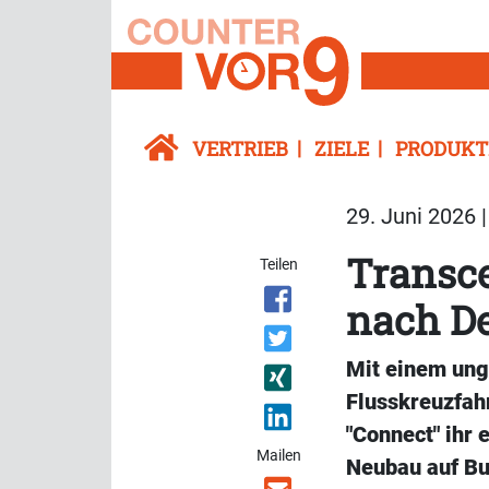
VERTRIEB
ZIELE
PRODUKT
29. Juni 2026 
Transce
Teilen
nach D
Mit einem ung
Flusskreuzfah
"Connect" ihr 
Mailen
Neubau auf Bus