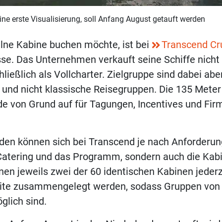
eine erste Visualisierung, soll Anfang August getauft werden
lne Kabine buchen möchte, ist bei
Transcend Cr
se. Das Unternehmen verkauft seine Schiffe nicht
ließlich als Vollcharter. Zielgruppe sind dabei abe
und nicht klassische Reisegruppen. Die 135 Meter
de von Grund auf für Tagungen, Incentives und Fi
en können sich bei Transcend je nach Anforderung
 Catering und das Programm, sondern auch die Ka
nen jeweils zwei der 60 identischen Kabinen jederz
te zusammengelegt werden, sodass Gruppen von 
glich sind.