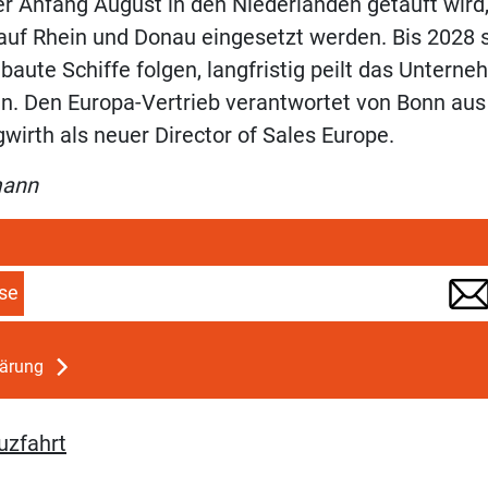
r Anfang August in den Niederlanden getauft wird, 
f Rhein und Donau eingesetzt werden. Bis 2028 s
baute Schiffe folgen, langfristig peilt das Unterne
an. Den Europa-Vertrieb verantwortet von Bonn aus
irth als neuer Director of Sales Europe.
mann
se
lärung
uzfahrt