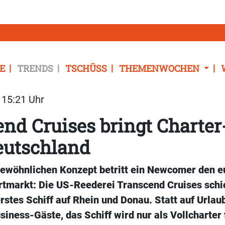
E
TRENDS
TSCHÜSS
THEMENWOCHEN
| 15:21 Uhr
nd Cruises bringt Charter
eutschland
ewöhnlichen Konzept betritt ein Newcomer den e
rtmarkt: Die US-Reederei Transcend Cruises schic
erstes Schiff auf Rhein und Donau. Statt auf Urlaub
iness-Gäste, das Schiff wird nur als Vollcharter 