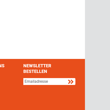
NS
NEWSLETTER
BESTELLEN
s on Facebook
w us on Twitter