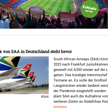
 von SAA in Deutschland steht bevor
South African Airways (SAA) könn
2023 nach Frankfurt zurückkehren
generell mit A350 wieder auf die 
gehen. Das kündigte Interimsche
Tsimane an. Es solle der Großteil
Langstrecken wieder bedient werde
der Pandemie eingestellt wurden
plant SAA auch die Aufnahme von
©SAA
weiteren Zielen an Südafrikas Küs
Airliners