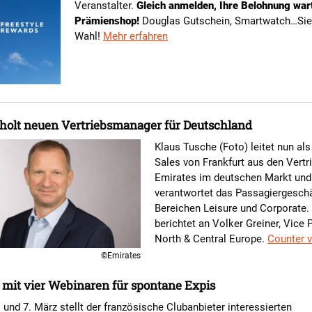
Veranstalter.
Gleich anmelden, Ihre Belohnung war
Prämienshop!
Douglas Gutschein, Smartwatch…Sie
Wahl!
Mehr erfahren
holt neuen Vertriebsmanager für Deutschland
Klaus Tusche (Foto) leitet nun al
Sales von Frankfurt aus den Vertr
Emirates im deutschen Markt und
verantwortet das Passagiergeschä
Bereichen Leisure und Corporate.
berichtet an Volker Greiner, Vice 
North & Central Europe.
Counter 
©Emirates
mit vier Webinaren für spontane Expis
6. und 7. März stellt der französische Clubanbieter interessierten