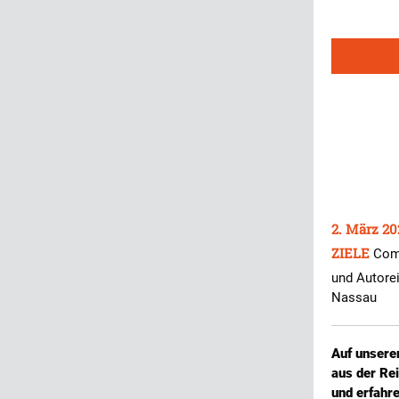
2. März 20
ZIELE
Com
und Autore
Nassau
Auf unsere
aus der Re
und erfahre