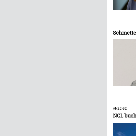
Schmetter
ANZEIGE
NCL buch