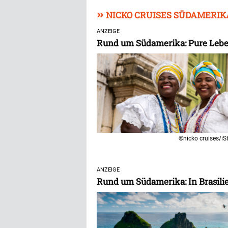
»
NICKO CRUISES SÜDAMERIK
ANZEIGE
Rund um Südamerika: Pure Lebe
©nicko cruises/iS
ANZEIGE
Rund um Südamerika: In Brasili