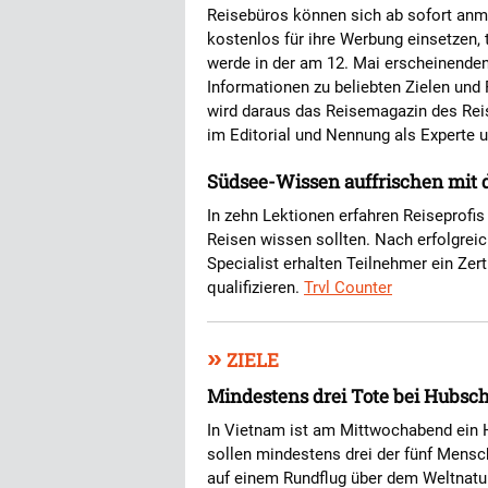
Reisebüros können sich ab sofort an
kostenlos für ihre Werbung einsetzen, 
werde in der am 12. Mai erscheinende
Informationen zu beliebten Zielen und 
wird daraus das Reisemagazin des Rei
im Editorial und Nennung als Experte
Südsee-Wissen auffrischen mit d
In zehn Lektionen erfahren Reiseprofis 
Reisen wissen sollten. Nach erfolgrei
Specialist erhalten Teilnehmer ein Zerti
qualifizieren.
Trvl Counter
»
ZIELE
Mindestens drei Tote bei Hubsc
In Vietnam ist am Mittwochabend ein 
sollen mindestens drei der fünf Men
auf einem Rundflug über dem Weltnatur