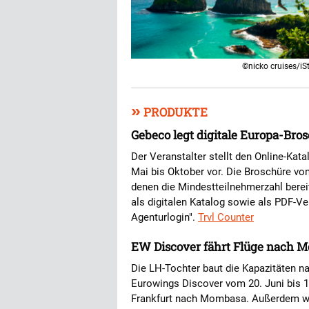
©nicko cruises/iS
»
PRODUKTE
Gebeco legt digitale Europa-Bro
Der Veranstalter stellt den Online-Kat
Mai bis Oktober vor. Die Broschüre vo
denen die Mindestteilnehmerzahl berei
als digitalen Katalog sowie als PDF-
Agenturlogin".
Trvl Counter
EW Discover fährt Flüge nach 
Die LH-Tochter baut die Kapazitäten na
Eurowings Discover vom 20. Juni bis 1
Frankfurt nach Mombasa. Außerdem weis