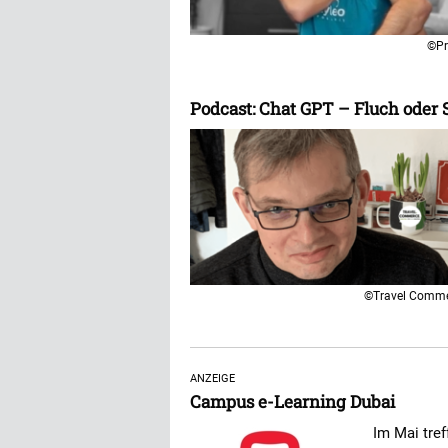
©Pr
Podcast: Chat GPT – Fluch oder
©Travel Comm
ANZEIGE
Campus e-Learning Dubai
Im Mai tre