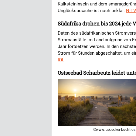
Kalksteininseln und dem smaragdgrünen
Unglücksursache ist noch unklar.
N-T
Südafrika drohen bis 2024 jede 
Daten des südafrikanischen Stromvers
Stromausfälle im Land aufgrund von En
Jahr fortsetzen werden. In den nächs
Strom für Stunden abgeschaltet, um ei
IOL
Ostseebad Scharbeutz leidet unte
©www.luebecker-bucht-os