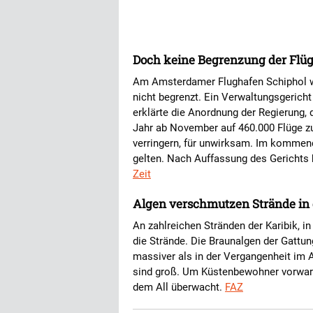
Doch keine Begrenzung der Flü
Am Amsterdamer Flughafen Schiphol wi
nicht begrenzt. Ein Verwaltungsgerich
erklärte die Anordnung der Regierung, 
Jahr ab November auf 460.000 Flüge z
verringern, für unwirksam. Im kommend
gelten. Nach Auffassung des Gerichts h
Zeit
Algen verschmutzen Strände in 
An zahlreichen Stränden der Karibik, i
die Strände. Die Braunalgen der Gattu
massiver als in der Vergangenheit im 
sind groß. Um Küstenbewohner vorwar
dem All überwacht.
FAZ