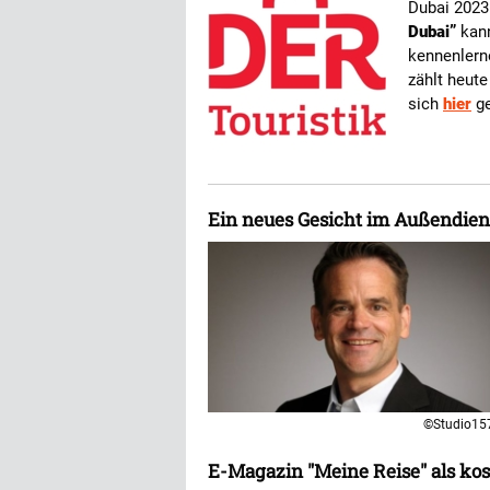
Dubai 2023
Dubai”
kann
kennenlern
zählt heute
sich
hier
ge
Ein neues Gesicht im Außendien
©Studio15
E-Magazin "Meine Reise" als ko