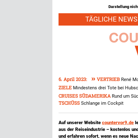
Darstellung nicht
TÄGLICHE NEWS 
»
6. April 2023:
VERTRIEB
René Mo
ZIELE
Mindestens drei Tote bei Hubs
CRUISES SÜDAMERIKA
Rund um Süd
TSCHÜSS
Schlange im Cockpit
Auf unserer Website
countervor9.de
l
aus der Reiseindustrie – kostenlos u
und erfahren sofort, wenn es neue Nac