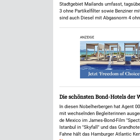
Stadtgebiet Mailands umfasst, tagsübe
3 ohne Partikelfilter sowie Benziner 
sind auch Diesel mit Abgasnorm 4 ohne
ANZEIGE
Die schönsten Bond-Hotels der 
In diesen Nobelherbergen hat Agent 00
mit wechselnden Begleiterinnen ausge
de Mexico im James-Bond-Film "Spect
Istanbul in "Skyfall" und das Grandhot
Fahne hält das Hamburger Atlantic Kem