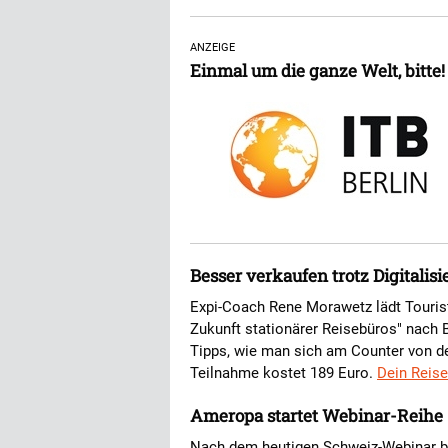
ANZEIGE
Einmal um die ganze Welt, bitte!
Besser verkaufen trotz Digitalis
Expi-Coach Rene Morawetz lädt Tourist
Zukunft stationärer Reisebüros" nach 
Tipps, wie man sich am Counter von de
Teilnahme kostet 189 Euro.
Dein Reise
Ameropa startet Webinar-Reihe
Nach dem heutigen Schweiz-Webinar bi