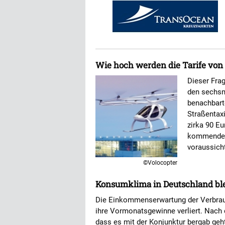
Wie hoch werden die Tarife von 
Dieser Frag
den sechsm
benachbart
Straßentax
zirka 90 Eu
kommenden 
voraussicht
©Volocopter
Konsumklima in Deutschland ble
Die Einkommenserwartung der Verbrauc
ihre Vormonatsgewinne verliert. Nach
dass es mit der Konjunktur bergab geh