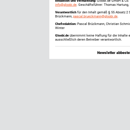
Redaktion und Vermarktung:
Gloobi.de GmbH & Co. 
info@gloobi.de
. Geschäftsführer: Thomas Hartung,
Verantwortlich
für den Inhalt gemäß § 55 Absatz 2 
Brückmann,
pascal.brueckmann@gloobi.de
.
Chefredaktion:
Pascal Brückmann, Christian Schmic
Winter
Gloobi.de
übernimmt keine Haftung für die Inhalte ex
ausschließlich deren Betreiber verantwortlich.
Newsletter abbestel