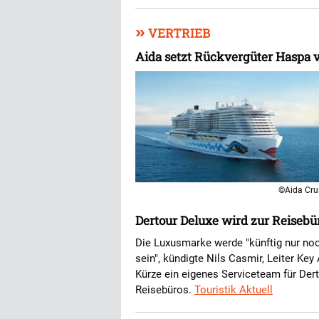
»
VERTRIEB
Aida setzt Rückvergüter Haspa v
©Aida Cru
Dertour Deluxe wird zur Reiseb
Die Luxusmarke werde "künftig nur no
sein", kündigte Nils Casmir, Leiter Ke
Kürze ein eigenes Serviceteam für Der
Reisebüros.
Touristik Aktuell