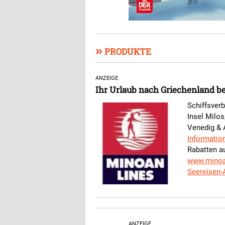
»
PRODUKTE
ANZEIGE
Ihr Urlaub nach Griechenland be
Schiffsverb
Insel Milo
Venedig & 
Informatio
Rabatten au
www.minoa
Seereisen-
ANZEIGE