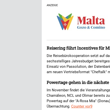
ANZEIGE
Reisering führt Incentives für M
Die Reisebürokooperation setzt auf d
sechsstelliges Jahresbudget bereitges
Einsatz von Passolution, der Datenbank
am neuen Vertriebsformat "Cheftalk" 
Powertage gehen in die nächst
Im November findet die Veranstaltungs
Chamäleon, NCL und Olimar bereits zu
Powertag auf der "A-Rosa Mia" (Donau)
Übernachtung.
Counter vor9