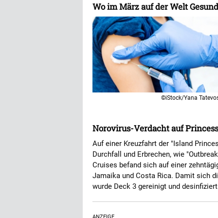
Wo im März auf der Welt Gesund
©iStock/Yana Tatevo
Norovirus-Verdacht auf Princess
Auf einer Kreuzfahrt der "Island Princ
Durchfall und Erbrechen, wie "Outbrea
Cruises befand sich auf einer zehntäg
Jamaika und Costa Rica. Damit sich d
wurde Deck 3 gereinigt und desinfizier
ANZEIGE