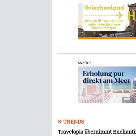
ANZEIGE
»
TRENDS
Travelopia übernimmt Enchanti