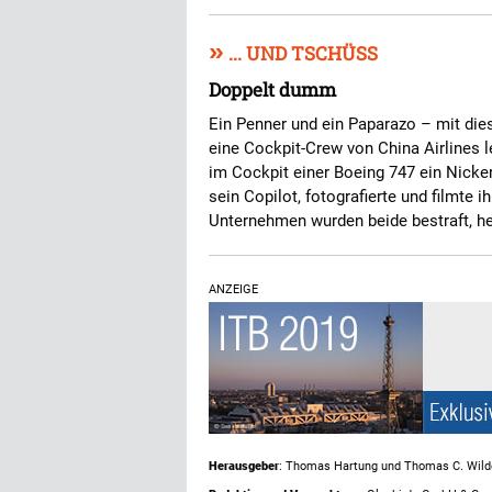
»
... UND TSCHÜSS
Doppelt dumm
Ein Penner und ein Paparazo – mit di
eine Cockpit-Crew von China Airlines l
im Cockpit einer Boeing 747 ein Nicke
sein Copilot, fotografierte und filmte 
Unternehmen wurden beide bestraft, hei
ANZEIGE
Herausgeber
: Thomas Hartung und Thomas C. Wild