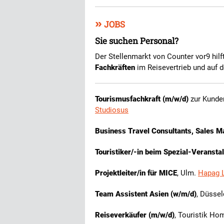
»
JOBS
Sie suchen Personal?
Der Stellenmarkt von Counter vor9 hilf
Fachkräften
im Reisevertrieb und auf d
Tourismusfachkraft (m/w/d)
zur Kunden
Studiosus
Business Travel Consultants, Sales M
Touristiker/-in beim Spezial-Veranstal
Projektleiter/in für MICE
, Ulm.
Hapag 
Team Assistent Asien (w/m/d)
, Düssel
Reiseverkäufer (m/w/d)
, Touristik Ho