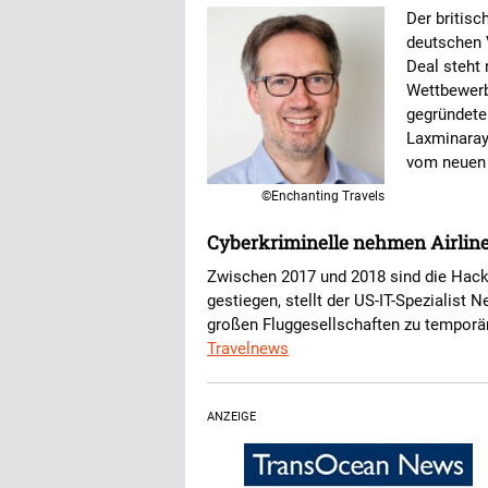
Der britisc
deutschen 
Deal steht
Wettbewer
gegründete
Laxminaraya
vom neuen
©Enchanting Travels
Cyberkriminelle nehmen Airlines
Zwischen 2017 und 2018 sind die Hack
gestiegen, stellt der US-IT-Spezialist 
großen Fluggesellschaften zu temporäre
Travelnews
ANZEIGE