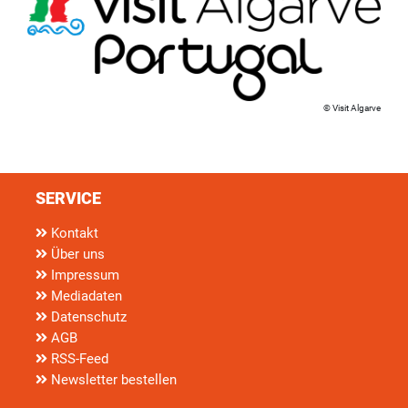
Visit Algarve
SERVICE
Kontakt
Über uns
Impressum
Mediadaten
Datenschutz
AGB
RSS-Feed
Newsletter bestellen