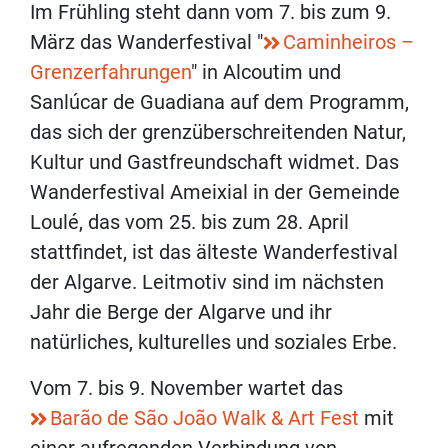
Im Frühling steht dann vom 7. bis zum 9.
März das Wanderfestival "
Caminheiros –
Grenzerfahrungen
"
in Alcoutim und
Sanlúcar de Guadiana auf dem Programm,
das sich der grenzüberschreitenden Natur,
Kultur und Gastfreundschaft widmet. Das
Wanderfestival Ameixial
in der Gemeinde
Loulé, das vom 25. bis zum 28. April
stattfindet, ist das älteste Wanderfestival
der Algarve. Leitmotiv sind im nächsten
Jahr die Berge der Algarve und ihr
natürliches, kulturelles und soziales Erbe.
Vom 7. bis 9. November wartet das
Barão de São João Walk & Art Fest
mit
einer aufregenden Verbindung von