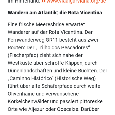
im Hinterland.
www.viaalgarviana.org/de
Wandern am Atlantik: die Rota Vicentina
Eine frische Meeresbrise erwartet
Wanderer auf der Rota Vicentina. Der
Fernwanderweg GR11 besteht aus zwei
Routen: Der „Trilho dos Pescadores“
(Fischerpfad) zieht sich nahe der
Westküste über schroffe Klippen, durch
Dünenlandschaften und kleine Buchten. Der
„Caminho Histórico“ (Historische Weg)
führt über alte Schäferpfade durch weite
Olivenhaine und verwunschene
Korkeichenwälder und passiert pittoreske
Orte wie Aljezur oder Odeceixe. Darüber