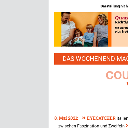
Darstellung nicht
DAS WOCHENEND-MAGA
»
8. Mai 2021:
EYECATCHER
Itali
– zwischen Faszination und Zweifeln