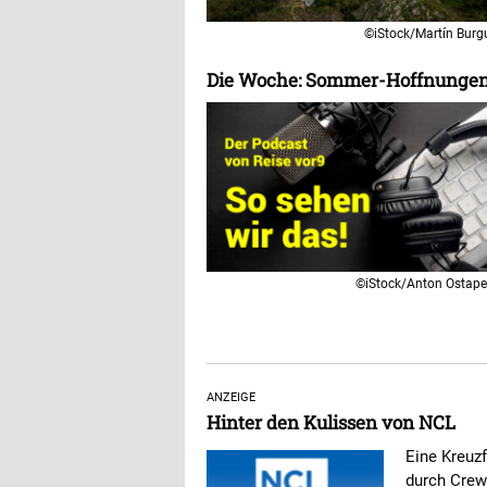
©iStock/Martín Burgu
Die Woche: Sommer-Hoffnungen,
©iStock/Anton Ostap
ANZEIGE
Hinter den Kulissen von NCL
Eine Kreuz
durch Crew 