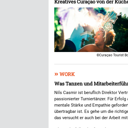
Kreatives Curaçao von der Küch
©Curaçao Tourist B
»
WORK
Was Tanzen und Mitarbeiterfü
Nils Casmir ist beruflich Direktor Vert
passionierter Turniertänzer. Für Erfolg 
mentale Stärke und Empathie gefordert
übertragbar ist. Es gehe um die richti
das versucht er auch bei der Arbeit 