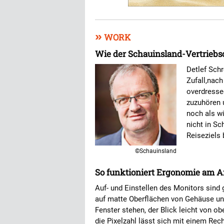
»
WORK
Wie der Schauinsland-Vertriebs
Detlef Sch
Zufall,nac
overdresse
zuzuhören u
noch als w
nicht in Sc
Reiseziels 
©Schauinsland
So funktioniert Ergonomie am Ar
Auf- und Einstellen des Monitors sind
auf matte Oberflächen von Gehäuse un
Fenster stehen, der Blick leicht von ob
die Pixelzahl lässt sich mit einem Rec