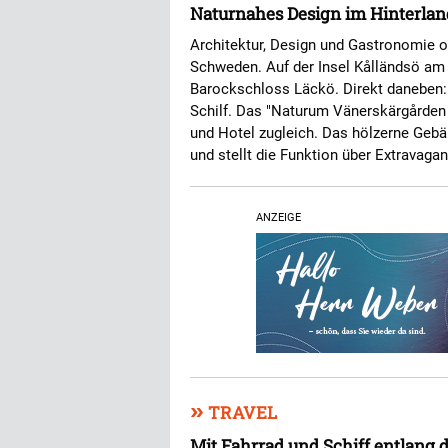
Naturnahes Design im Hinterlan
Architektur, Design und Gastronomie o
Schweden. Auf der Insel Kålländsö am
Barockschloss Läckö. Direkt daneben
Schilf. Das "Naturum Vänerskärgården 
und Hotel zugleich. Das hölzerne Gebä
und stellt die Funktion über Extravaga
ANZEIGE
»
TRAVEL
Mit Fahrrad und Schiff entlang 