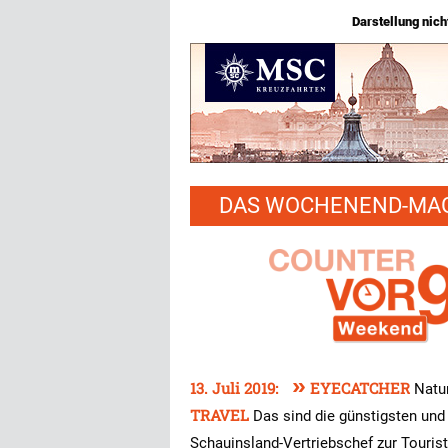
Darstellung nicht
DAS WOCHENEND-MAGA
»
13. Juli 2019:
EYECATCHER
Natu
TRAVEL
Das sind die günstigsten und
Schauinsland-Vertriebschef zur Touri