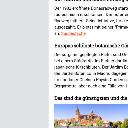
Der 1982 eröffnete Donauradweg startet
radtechnisch erschlossen. Der österre
Radweg initiiert. Seine Initiative, für d
ausgezahlt. Er bietet mit seiner "Prim
an.
Süddeutsche
Europas schönste botanische Gä
Die sorgsam gepflegten Parks sind Or
bei einem Städtetrip. Im Pariser Jard
japanische Kirschblüten. Der Jardim Bo
der Jardín Botánico in Madrid dagegen
im Londoner Chelsea Physic Carden ged
Bergamotte, aber auch eine Fülle von 
Das sind die günstigsten und die