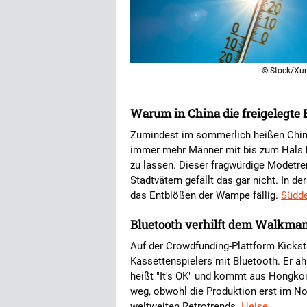
©iStock/Xu
Warum in China die freigelegte B
Zumindest im sommerlich heißen China 
immer mehr Männer mit bis zum Hals h
zu lassen. Dieser fragwürdige Modetre
Stadtvätern gefällt das gar nicht. In d
das Entblößen der Wampe fällig.
Südd
Bluetooth verhilft dem Walkman
Auf der Crowdfunding-Plattform Kicksta
Kassettenspielers mit Bluetooth. Er 
heißt "It's OK" und kommt aus Hongko
weg, obwohl die Produktion erst im Nov
weltweiten Retrotrends.
Heise