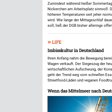
Zumindest während heißer Sommertage
Nickerchen am Arbeitsplatz sinnvoll. D
höheren Temperaturen seit jeher norma
wird. Wie lange der Mittagsschlaf dauer
soll, ließ der DGB bisher allerings offe
»
LIFE
Imbisskultur in Deutschland
Ihren Anfang nahm die Bewegung bereit
Wagen verkauft. Der Siegeszug der he
wirtschaftlichen Aufschwung, der Kons
geht der Trend weg vom schnellen Ess
Streetfood-Läden und veganen Foodtr
Wenn das Mittelmeer nach Deu