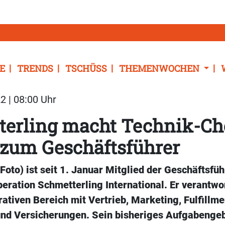
E
TRENDS
TSCHÜSS
THEMENWOCHEN
2 | 08:00 Uhr
terling macht Technik-Ch
 zum Geschäftsführer
oto) ist seit 1. Januar Mitglied der Geschäftsfü
eration Schmetterling International. Er verantwo
tiven Bereich mit Vertrieb, Marketing, Fulfillme
und Versicherungen. Sein bisheriges Aufgabengeb