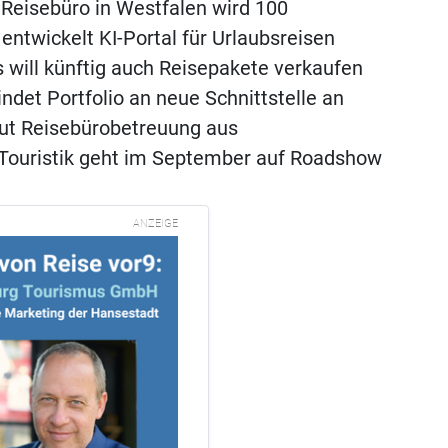
 Reisebüro in Westfalen wird 100
 entwickelt KI-Portal für Urlaubsreisen
 will künftig auch Reisepakete verkaufen
indet Portfolio an neue Schnittstelle an
ut Reisebürobetreuung aus
 Touristik geht im September auf Roadshow
ANZEIGE