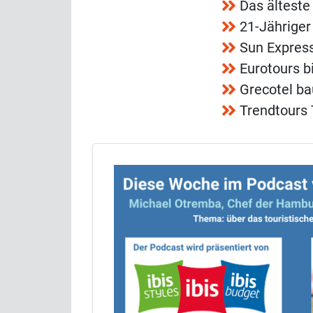
Das älteste
21-Jähriger
Sun Express
Eurotours b
Grecotel ba
Trendtours