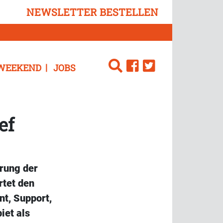
NEWSLETTER BESTELLEN
WEEKEND
JOBS
ef
hrung der
rtet den
nt, Support,
iet als