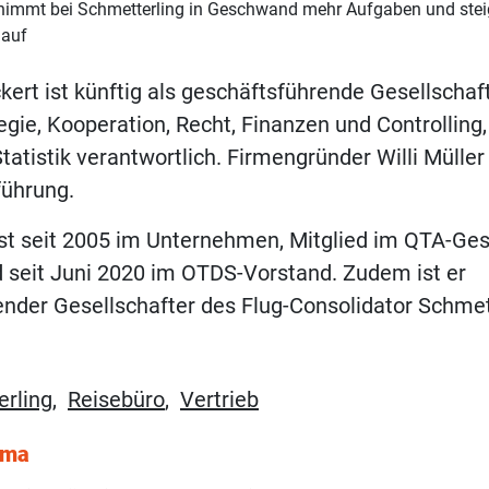
immt bei Schmetterling in Geschwand mehr Aufgaben und steig
 auf
kert ist künftig als geschäftsführende Gesellschaft
egie, Kooperation, Recht, Finanzen und Controlling
atistik verantwortlich. Firmengründer Willi Müller 
führung.
st seit 2005 im Unternehmen, Mitglied im QTA-Ges
 seit Juni 2020 im OTDS-Vorstand. Zudem ist er
nder Gesellschafter des Flug-Consolidator Schmett
rling
,
Reisebüro
,
Vertrieb
ema