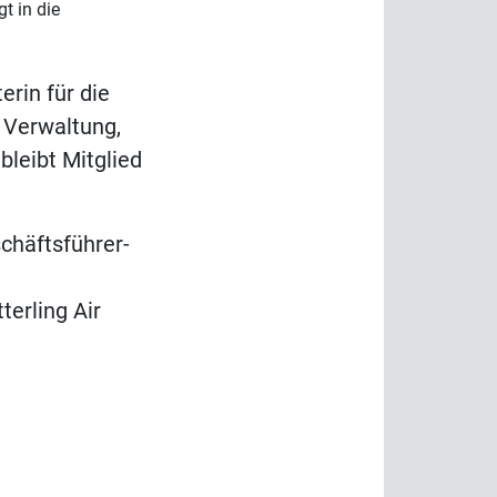
t in die
erin für die
, Verwaltung,
bleibt Mitglied
chäftsführer-
erling Air