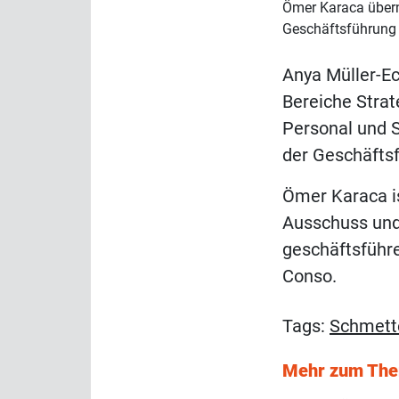
Ömer Karaca übern
Geschäftsführung
Anya Müller-Ec
Bereiche Strat
Personal und St
der Geschäfts
Ömer Karaca i
Ausschuss und
geschäftsführe
Conso.
Tags:
Schmette
Mehr zum Th