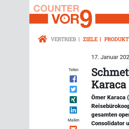
VERTRIEB
ZIELE
PRODUKT
17. Januar 202
Schmet
Teilen
Karaca
Ömer Karaca (F
Reisebürokoop
gesamten opera
Mailen
Consolidator 