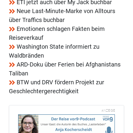
ETI jetzt auch über My Jack buchbar
Neue Last-Minute-Marke von Alltours
über Traffics buchbar
Emotionen schlagen Fakten beim
Reiseverkauf
Washington State informiert zu
Waldbränden
ARD-Doku über Ferien bei Afghanistans
Taliban
BTW und DRV fördern Projekt zur
Geschlechtergerechtigkeit
ANZEIGE