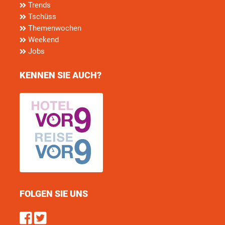
Trends
Tschüss
Themenwochen
Weekend
Jobs
KENNEN SIE AUCH?
FOLGEN SIE UNS
Find us on Facebook
Follow us on Twitter