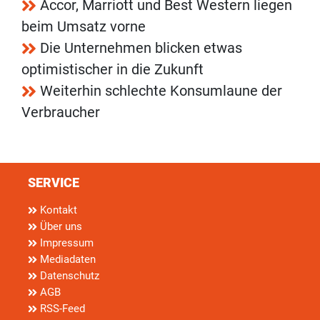
Accor, Marriott und Best Western liegen
beim Umsatz vorne
Die Unternehmen blicken etwas
optimistischer in die Zukunft
Weiterhin schlechte Konsumlaune der
Verbraucher
SERVICE
Kontakt
Über uns
Impressum
Mediadaten
Datenschutz
AGB
RSS-Feed