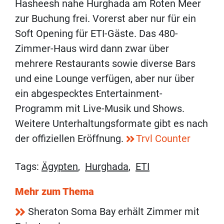
Hasheesh nahe Hurghada am Roten Meer
zur Buchung frei. Vorerst aber nur für ein
Soft Opening für ETI-Gäste. Das 480-
Zimmer-Haus wird dann zwar über
mehrere Restaurants sowie diverse Bars
und eine Lounge verfügen, aber nur über
ein abgespecktes Entertainment-
Programm mit Live-Musik und Shows.
Weitere Unterhaltungsformate gibt es nach
der offiziellen Eröffnung.
Trvl Counter
Tags:
Ägypten
,
Hurghada
,
ETI
Mehr zum Thema
Sheraton Soma Bay erhält Zimmer mit