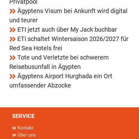
Privatpool
Ägyptens Visum bei Ankunft wird digital
und teurer
ETI jetzt auch über My Jack buchbar
ETI schaltet Wintersaison 2026/2027 für
Red Sea Hotels frei
Tote und Verletzte bei schwerem
Reisebusunfall in Ägypten
Ägyptens Airport Hurghada ein Ort
umfassender Abzocke
SERVICE
Kontakt
Über uns