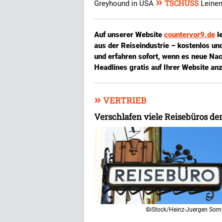
»
TSCHÜSS
Greyhound in USA
Leinen
Auf unserer Website
countervor9.de
l
aus der Reiseindustrie – kostenlos u
und erfahren sofort, wenn es neue Nac
Headlines gratis auf Ihrer Website an
»
VERTRIEB
Verschlafen viele Reisebüros de
©iStock/Heinz-Juergen So