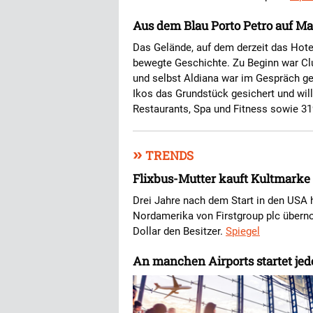
Aus dem Blau Porto Petro auf Mal
Das Gelände, auf dem derzeit das Hotel
bewegte Geschichte. Zu Beginn war Clu
und selbst Aldiana war im Gespräch ge
Ikos das Grundstück gesichert und wil
Restaurants, Spa und Fitness sowie 3
»
TRENDS
Flixbus-Mutter kauft Kultmark
Drei Jahre nach dem Start in den USA h
Nordamerika von Firstgroup plc über
Dollar den Besitzer.
Spiegel
An manchen Airports startet jede