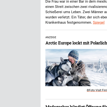
Die Frau war in einer Bar in dem mexik
einen Streit zwischen zwei rivalisiere
Schießerei ums Leben. Zwei Männer au
wurden verletzt. Ein Täter, der sich ebe
Krankenhaus festgenommen.
Spiegel
ANZEIGE
Arctic Europe lockt mit Polarli
©Foto Visit Fin
Madagaskar kündigt Öffnung für