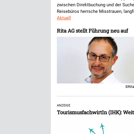
zwischen Direktbuchung und der Suche 
Reisebüros herrsche Misstrauen, langfr
Aktuell
Rita AG stellt Führung neu auf
©Rit
ANZEIGE
TourismusfachwirtIn (IHK): Wei