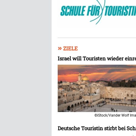
»
ZIELE
Israel will Touristen wieder einr
©iStock/Vander Wolf Im
Deutsche Touristin stirbt bei Sc