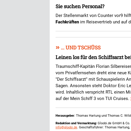
Sie suchen Personal?
Der Stellenmarkt von Counter vor9 hilf
Fachkräften
im Reisevertrieb und auf d
»
... UND TSCHÜSS
Leinen los für den Schiffsarzt be
Traumschiff-Kapitän Florian Silbereis
vom Privatfernsehen dreht eine neue Kr
"Der Schiffsarzt" mit Schauspielerin
Sagen. Ansonsten steht Doktor Eric Le
wird. Inhaltlich verspricht RTL einen M
auf der Mein Schiff 3 von TUI Cruises.
Herausgeber
: Thomas Hartung und Thomas C. Wild
Redaktion und Vermarktung:
Gloobi.de GmbH & Co. 
info@gloobi.de
. Geschäftsführer: Thomas Hartung,