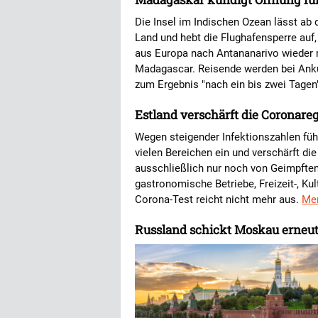
Die Insel im Indischen Ozean lässt a
Land und hebt die Flughafensperre auf,
aus Europa nach Antananarivo wieder m
Madagascar. Reisende werden bei Anku
zum Ergebnis "nach ein bis zwei Tagen"
Estland verschärft die Coronare
Wegen steigender Infektionszahlen füh
vielen Bereichen ein und verschärft di
ausschließlich nur noch von Geimpften
gastronomische Betriebe, Freizeit-, Kul
Corona-Test reicht nicht mehr aus.
Me
Russland schickt Moskau erneu