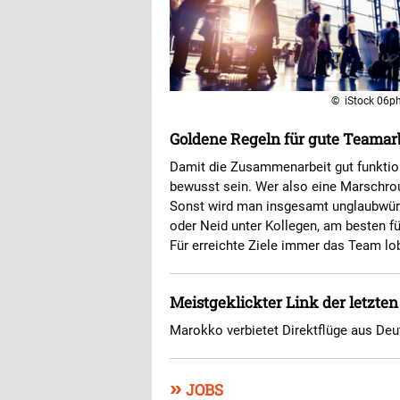
© iStock 06p
Goldene Regeln für gute Teamar
Damit die Zusammenarbeit gut funktioni
bewusst sein. Wer also eine Marschrou
Sonst wird man insgesamt unglaubwürd
oder Neid unter Kollegen, am besten fü
Für erreichte Ziele immer das Team lo
Meistgeklickter Link der letzte
Marokko verbietet Direktflüge aus De
»
JOBS