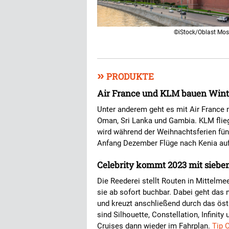
©iStock/Oblast Mo
»
PRODUKTE
Air France und KLM bauen Winte
Unter anderem geht es mit Air France
Oman, Sri Lanka und Gambia. KLM flie
wird während der Weihnachtsferien f
Anfang Dezember Flüge nach Kenia au
Celebrity kommt 2023 mit siebe
Die Reederei stellt Routen in Mittelm
sie ab sofort buchbar. Dabei geht das 
und kreuzt anschließend durch das öst
sind Silhouette, Constellation, Infinity
Cruises dann wieder im Fahrplan.
Tip 