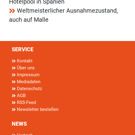
Hotelpool in Spanien
Weltmeisterlicher Ausnahmezustand,
auch auf Malle
SERVICE
Kontakt
Über uns
Impressum
Mediadaten
Datenschutz
AGB
RSS-Feed
Newsletter bestellen
NEWS