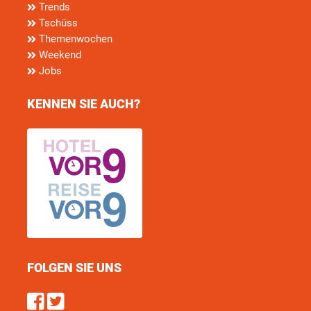
Trends
Tschüss
Themenwochen
Weekend
Jobs
KENNEN SIE AUCH?
FOLGEN SIE UNS
Find us on Facebook
Follow us on Twitter