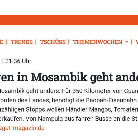
E
TRENDS
TSCHÜSS
THEMENWOCHEN
 | 21:36 Uhr
en in Mosambik geht ande
Mosambik geht anders: Für 350 Kilometer von Cu
orden des Landes, benötigt die Baobab-Eisenbahn
nzähligen Stopps wollen Händler Mangos, Tomate
erkaufen. Von Nampula aus fahren Busse an die S
ger-magazin.de