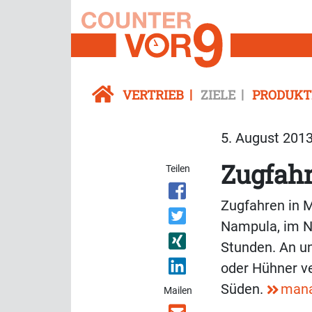
VERTRIEB
ZIELE
PRODUKT
5. August 2013
Zugfahr
Teilen
Zugfahren in 
Nampula, im N
Stunden. An u
oder Hühner v
Süden.
mana
Mailen