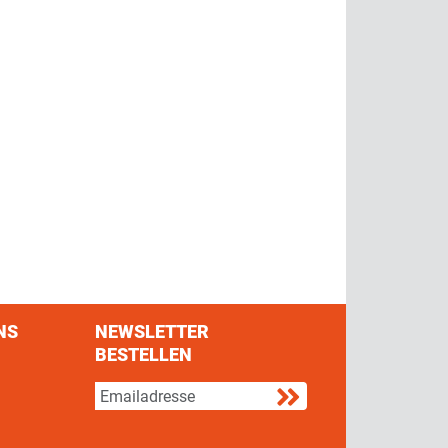
NS
NEWSLETTER
BESTELLEN
s on Facebook
w us on Twitter