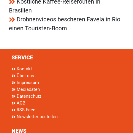
Köstliche Kaffee-Reiserouten in
Brasilien
Drohnenvideos bescheren Favela in Rio
einen Touristen-Boom
SERVICE
Kontakt
Über uns
Impressum
Mediadaten
Datenschutz
AGB
RSS-Feed
Newsletter bestellen
NEWS