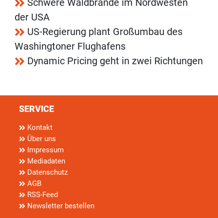
Schwere Waldbrände im Nordwesten
der USA
US-Regierung plant Großumbau des
Washingtoner Flughafens
Dynamic Pricing geht in zwei Richtungen
SERVICE
Kontakt
Über uns
Impressum
Mediadaten
Datenschutz
AGB
RSS-Feed
Newsletter bestellen