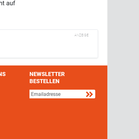
ht auf
ANZEIGE
NS
NEWSLETTER
BESTELLEN
s on Facebook
w us on Twitter