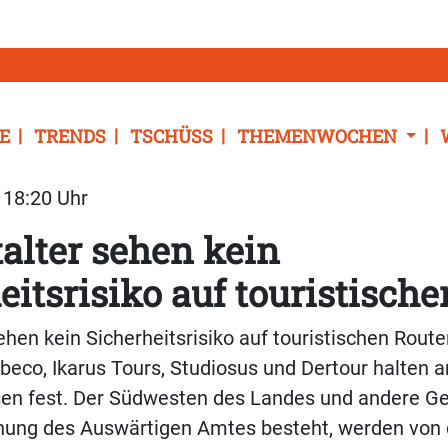
E
TRENDS
TSCHÜSS
THEMENWOCHEN
| 18:20 Uhr
alter sehen kein
eitsrisiko auf touristische
ehen kein Sicherheitsrisiko auf touristischen Route
eco, Ikarus Tours, Studiosus und Dertour halten a
en fest. Der Südwesten des Landes und andere Geb
nung des Auswärtigen Amtes besteht, werden von