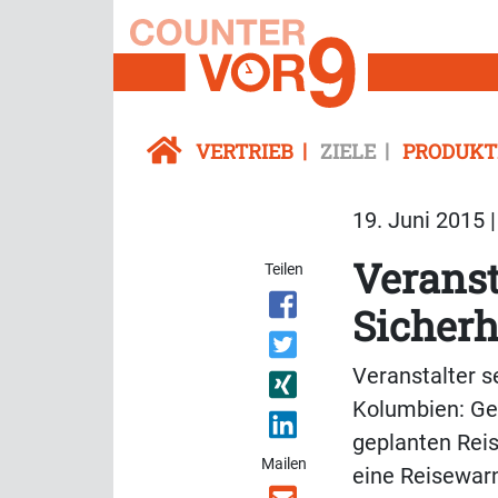
VERTRIEB
ZIELE
PRODUKT
19. Juni 2015 
Veranst
Teilen
Sicherh
Veranstalter s
Kolumbien: Geb
geplanten Reis
Mailen
eine Reisewar