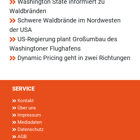
Washington State informiert zu
Waldbränden
Schwere Waldbrände im Nordwesten
der USA
US-Regierung plant Großumbau des
Washingtoner Flughafens
Dynamic Pricing geht in zwei Richtungen
SERVICE
Kontakt
Über uns
Impressum
Mediadaten
Datenschutz
AGB