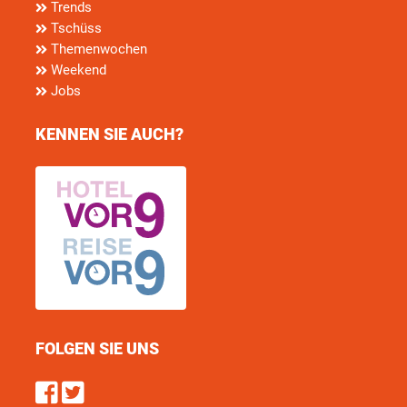
Trends
Tschüss
Themenwochen
Weekend
Jobs
KENNEN SIE AUCH?
FOLGEN SIE UNS
Find us on Facebook
Follow us on Twitter