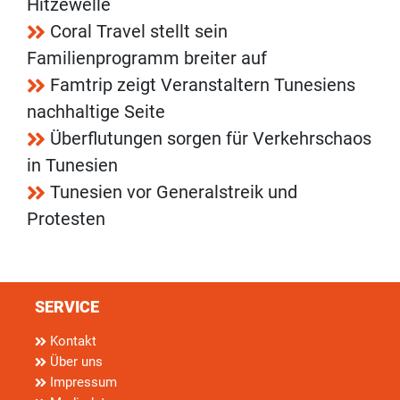
Hitzewelle
Coral Travel stellt sein
Familienprogramm breiter auf
Famtrip zeigt Veranstaltern Tunesiens
nachhaltige Seite
Überflutungen sorgen für Verkehrschaos
in Tunesien
Tunesien vor Generalstreik und
Protesten
SERVICE
Kontakt
Über uns
Impressum