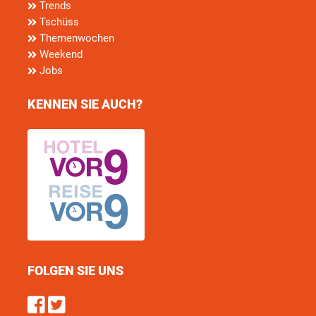
Trends
Tschüss
Themenwochen
Weekend
Jobs
KENNEN SIE AUCH?
FOLGEN SIE UNS
Find us on Facebook
Follow us on Twitter