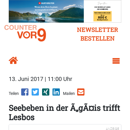
NEWSLETTER
BESTELLEN
13. Juni 2017 | 11:00 Uhr
Teilen
Mailen
Seebeben in der Ã„gÃ¤is trifft
Lesbos
ANZEIGE