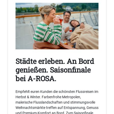
Städte erleben. An Bord
genießen. Saisonfinale
bei A-ROSA.
Empfehlt euren Kunden die schönsten Flussreisen im
Herbst & Winter. Farbenfrohe Metropolen,
malerische Flusslandschaften und stimmungsvolle
Weihnachtsmärkte treffen auf Entspannung, Genuss
und Premium-Komfort an Bord. Zum Saisonfinale