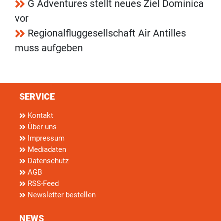
G Adventures stellt neues Ziel Dominica
vor
Regionalfluggesellschaft Air Antilles
muss aufgeben
SERVICE
Kontakt
Über uns
Impressum
Mediadaten
Datenschutz
AGB
RSS-Feed
Newsletter bestellen
NEWS