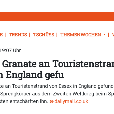
E
TRENDS
TSCHÜSS
THEMENWOCHEN
 19:07 Uhr
 Granate an Touristenstr
n England gefu
e an Touristenstrand von Essex in England gefund
 Sprengkörper aus dem Zweiten Weltkrieg beim S
sten entschärften ihn.
dailymail.co.uk