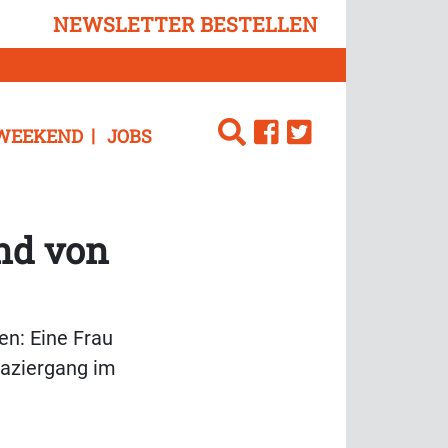
NEWSLETTER BESTELLEN
WEEKEND
JOBS
and von
en: Eine Frau
paziergang im