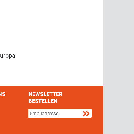
Europa
NS
NEWSLETTER
BESTELLEN
s on Facebook
w us on Twitter