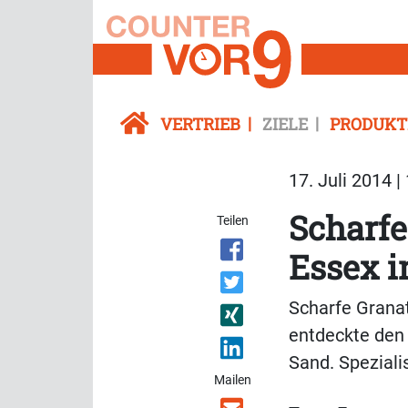
VERTRIEB
ZIELE
PRODUKT
17. Juli 2014 |
Scharfe
Teilen
Essex i
Scharfe Granat
entdeckte den
Sand. Speziali
Mailen