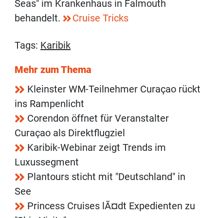
Seas" im Krankenhaus in Falmouth
behandelt.
Cruise Tricks
Tags:
Karibik
Mehr zum Thema
Kleinster WM-Teilnehmer Curaçao rückt
ins Rampenlicht
Corendon öffnet für Veranstalter
Curaçao als Direktflugziel
Karibik-Webinar zeigt Trends im
Luxussegment
Plantours sticht mit "Deutschland" in
See
Princess Cruises lÃ¤dt Expedienten zu