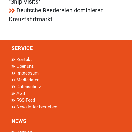
"Ship Visits"
Deutsche Reedereien dominieren
Kreuzfahrtmarkt
SERVICE
Kontakt
Über uns
Impressum
Mediadaten
Datenschutz
AGB
RSS-Feed
Newsletter bestellen
NEWS