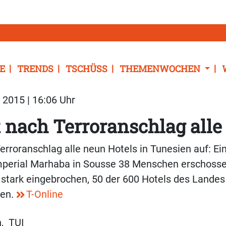
E
TRENDS
TSCHÜSS
THEMENWOCHEN
2015 | 16:06 Uhr
t nach Terroranschlag alle
Terroranschlag alle neun Hotels in Tunesien auf: Ei
Imperial Marhaba in Sousse 38 Menschen erschosse
 stark eingebrochen, 50 der 600 Hotels des Lande
ßen.
T-Online
n
,
TUI