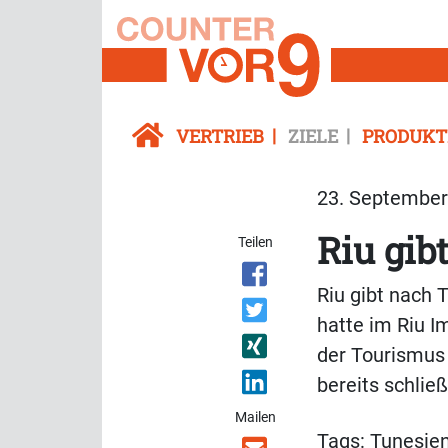
VERTRIEB
ZIELE
PRODUKT
23. September 
Riu gib
Teilen
Riu gibt nach 
hatte im Riu 
der Tourismus
bereits schlie
Mailen
Tags:
Tunesie