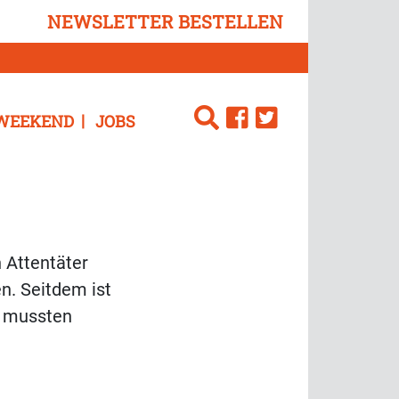
NEWSLETTER BESTELLEN
WEEKEND
JOBS
n Attentäter
n. Seitdem ist
s mussten