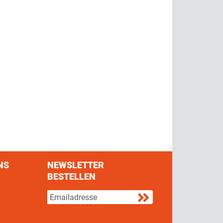
NS
NEWSLETTER
BESTELLEN
s on Facebook
w us on Twitter