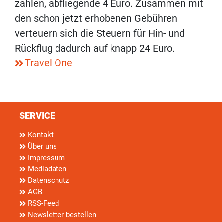
zahlen, abfliegende 4 Euro. Zusammen mit
den schon jetzt erhobenen Gebühren
verteuern sich die Steuern für Hin- und
Rückflug dadurch auf knapp 24 Euro.
Travel One
SERVICE
Kontakt
Über uns
Impressum
Mediadaten
Datenschutz
AGB
RSS-Feed
Newsletter bestellen