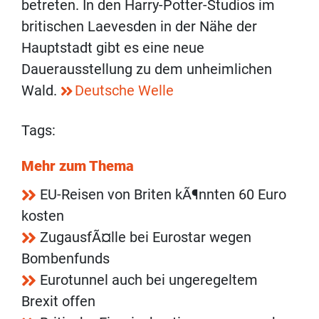
betreten. In den Harry-Potter-Studios im
britischen Laevesden in der Nähe der
Hauptstadt gibt es eine neue
Dauerausstellung zu dem unheimlichen
Wald.
Deutsche Welle
Tags:
Mehr zum Thema
EU-Reisen von Briten kÃ¶nnten 60 Euro
kosten
ZugausfÃ¤lle bei Eurostar wegen
Bombenfunds
Eurotunnel auch bei ungeregeltem
Brexit offen