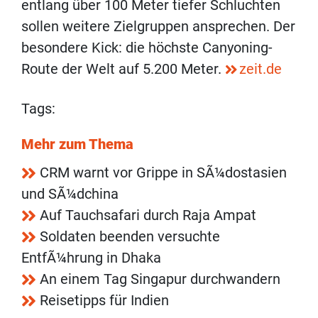
entlang über 100 Meter tiefer Schluchten
sollen weitere Zielgruppen ansprechen. Der
besondere Kick: die höchste Canyoning-
Route der Welt auf 5.200 Meter.
zeit.de
Tags:
Mehr zum Thema
CRM warnt vor Grippe in SÃ¼dostasien
und SÃ¼dchina
Auf Tauchsafari durch Raja Ampat
Soldaten beenden versuchte
EntfÃ¼hrung in Dhaka
An einem Tag Singapur durchwandern
Reisetipps für Indien