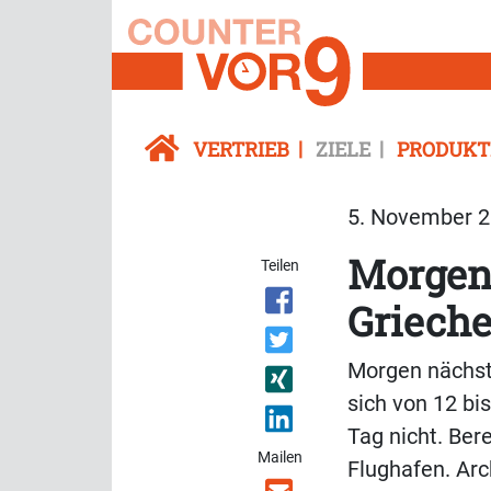
VERTRIEB
ZIELE
PRODUKT
5. November 2
Morgen 
Teilen
Griech
Morgen nächste
sich von 12 b
Tag nicht. Ber
Mailen
Flughafen. Arc