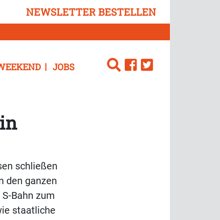
NEWSLETTER BESTELLEN
WEEKEND
JOBS
in
sen schließen
en den ganzen
r S-Bahn zum
ie staatliche