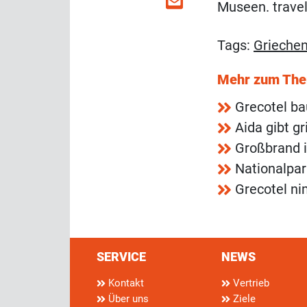
Museen. travel
Tags:
Grieche
Mehr zum Th
Grecotel ba
Aida gibt g
Großbrand 
Nationalpa
Grecotel ni
SERVICE
NEWS
Kontakt
Vertrieb
Über uns
Ziele