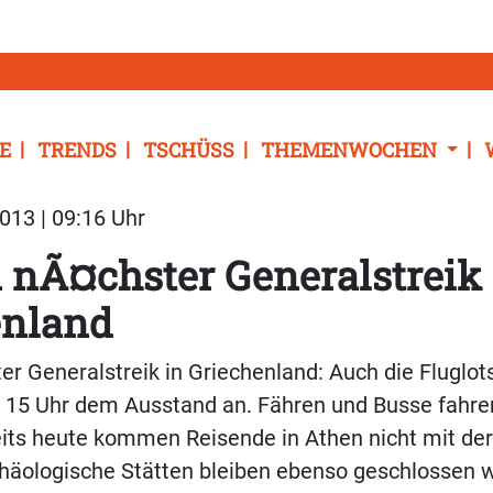
E
TRENDS
TSCHÜSS
THEMENWOCHEN
013 | 09:16 Uhr
nÃ¤chster Generalstreik 
enland
r Generalstreik in Griechenland: Auch die Fluglot
is 15 Uhr dem Ausstand an. Fähren und Busse fahr
eits heute kommen Reisende in Athen nicht mit de
häologische Stätten bleiben ebenso geschlossen w